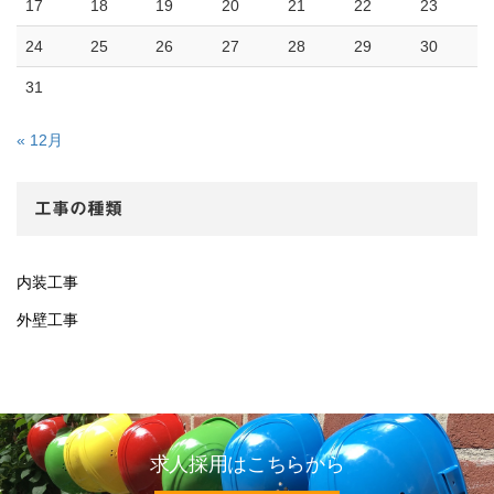
17
18
19
20
21
22
23
24
25
26
27
28
29
30
31
« 12月
工事の種類
内装工事
外壁工事
求人採用はこちらから